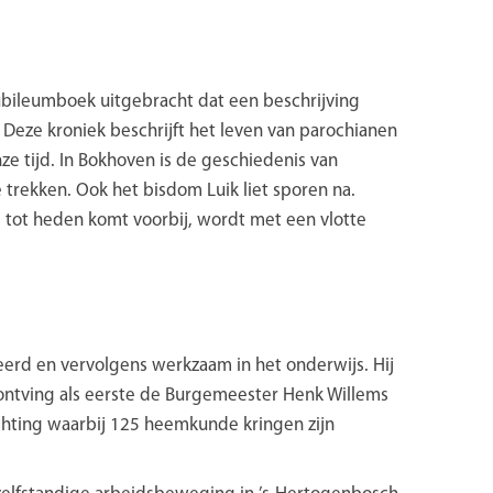
jubileumboek uitgebracht dat een beschrijving
Deze kroniek beschrijft het leven van parochianen
e tijd. In Bokhoven is de geschiedenis van
trekken. Ook het bisdom Luik liet sporen na.
s tot heden komt voorbij, wordt met een vlotte
erd en vervolgens werkzaam in het onderwijs. Hij
ontving als eerste de Burgemeester Henk Willems
chting waarbij 125 heemkunde kringen zijn