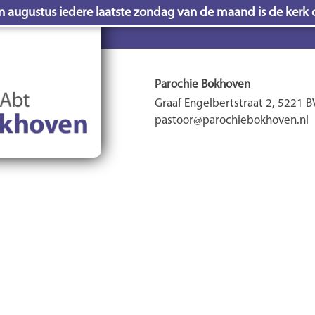
en augustus iedere laatste zondag van de maand is de kerk 
Parochie Bokhoven
Graaf Engelbertstraat 2, 5221 
pastoor@parochiebokhoven.nl