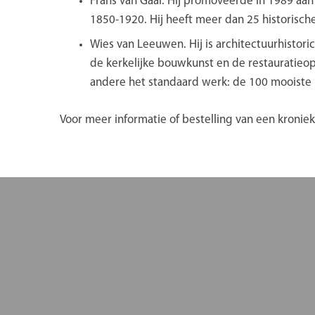
Frans van Gaal. Hij promoveerde in 1989 aan
1850-1920. Hij heeft meer dan 25 historisch
Wies van Leeuwen. Hij is architectuurhistori
de kerkelijke bouwkunst en de restauratieo
andere het standaard werk: de 100 mooiste k
Voor meer informatie of bestelling van een kronie