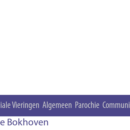
iale Vieringen
Algemeen
Parochie
Communi
hie Bokhoven