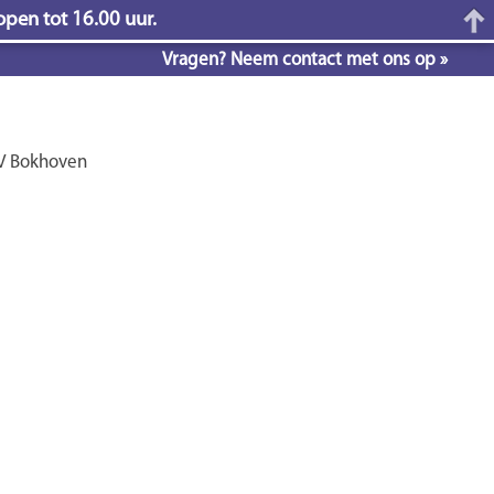
open tot 16.00 uur.
Vragen? Neem contact met ons op »
BV Bokhoven