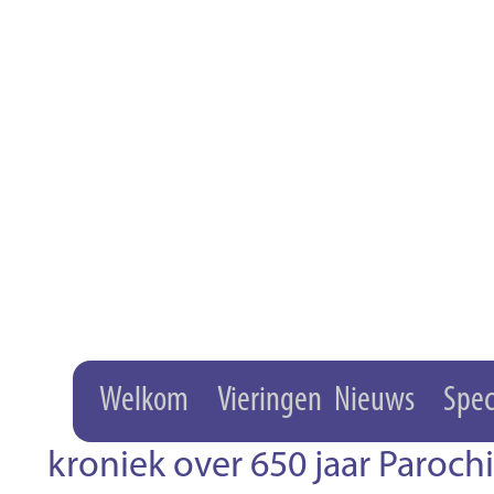
Welkom
Vieringen
Nieuws
Spec
kroniek over 650 jaar Paroc