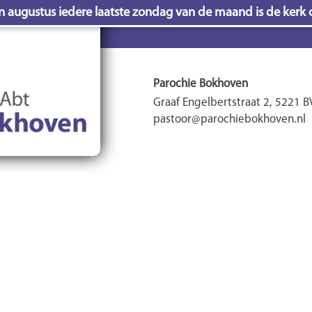
en augustus iedere laatste zondag van de maand is de kerk 
Parochie Bokhoven
Graaf Engelbertstraat 2, 5221 
pastoor@parochiebokhoven.nl