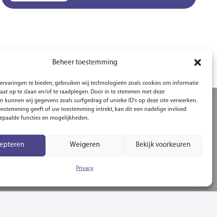
Beheer toestemming
ervaringen te bieden, gebruiken wij technologieën zoals cookies om informatie
raat op te slaan en/of te raadplegen. Door in te stemmen met deze
n kunnen wij gegevens zoals surfgedrag of unieke ID's op deze site verwerken.
toestemming geeft of uw toestemming intrekt, kan dit een nadelige invloed
paalde functies en mogelijkheden.
epteren
Weigeren
Bekijk voorkeuren
Privacy