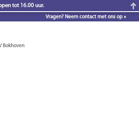
open tot 16.00 uur.
Vragen? Neem contact met ons op »
BV Bokhoven