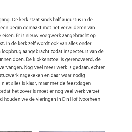
gang. De kerk staat sinds half augustus in de
is een begin gemaakt met het verwijderen van
 eisen. Er is nieuw voegwerk aangebracht op
t. In de kerk zelf wordt ook van alles onder
 loopbrug aangebracht zodat inspecteurs van de
nen doen. De klokkenstoel is gerenoveerd, de
 vervangen. Nog veel meer werk is gedaan, echter
het stucwerk nagekeken en daar waar nodig
niet alles is klaar, maar met de feestdagen
ordat het zover is moet er nog veel werk verzet
 tijd houden we de vieringen in D’n Hof (voorheen