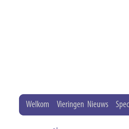
Welkom
Vieringen
Nieuws
Spec