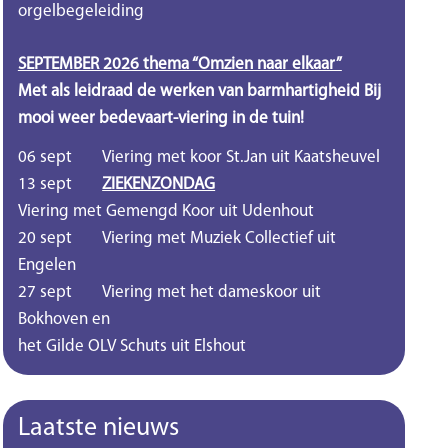
orgelbegeleiding
SEPTEMBER 2026 thema “Omzien naar elkaar”
Met als leidraad de werken van barmhartigheid Bij
mooi weer bedevaart-viering in de tuin!
06 sept
Viering met koor St.Jan uit Kaatsheuvel
13 sept
ZIEKENZONDAG
Viering met Gemengd Koor uit Udenhout
20 sept
Viering met Muziek Collectief uit
Engelen
27 sept
Viering met het dameskoor uit
Bokhoven en
het Gilde OLV Schuts uit Elshout
Laatste nieuws